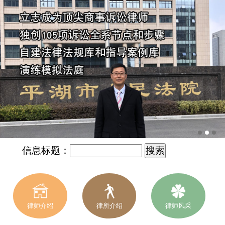
信息标题：
律师介绍
律所介绍
律师风采